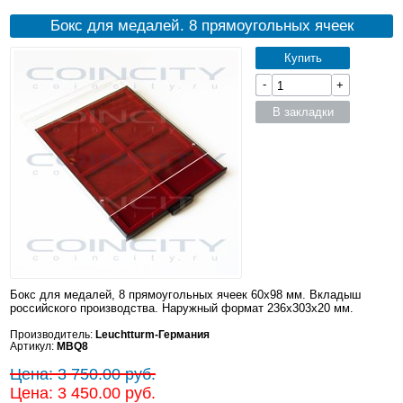
Бокс для медалей. 8 прямоугольных ячеек
Купить
-
+
В закладки
Бокс для медалей, 8 прямоугольных ячеек 60x98 мм. Вкладыш
российского производства. Наружный формат 236x303x20 мм.
Производитель:
Leuchtturm-Германия
Артикул:
MBQ8
Цена: 3 750.00 руб.
Цена: 3 450.00 руб.