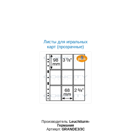
Выбрать цвет
Листы для игральных
карт (прозрачные)
Производитель:
Leuchtturm-
Германия
Артикул:
GRANDE3/3C