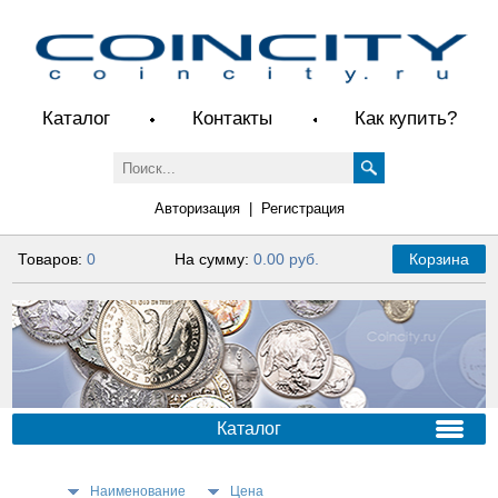
Каталог
Контакты
Как купить?
Авторизация
|
Регистрация
Товаров:
0
На сумму:
0.00 руб.
Корзина
Каталог
Наименование
Цена