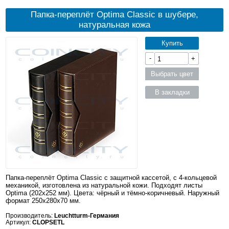
Папка-переплёт Optima Classic в шубере,
натуральная кожа
Купить
-
+
Выбрать цвет
В закладки
Папка-переплёт Optima Classic с защитной кассетой, с 4-кольцевой
механикой, изготовлена из натуральной кожи. Подходят листы
Optima (202x252 мм). Цвета: чёрный и тёмно-коричневый. Наружный
формат 250x280x70 мм.
Производитель:
Leuchtturm-Германия
Артикул:
CLOPSETL