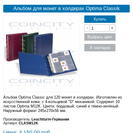
Альбом для монет в холдерах Optima Classik
Купить
-
+
Выбрать цвет
В закладки
Альбом Optima Classic для 120 монет в холдерах. Изготовлен из
искусственной кожи, с 4-кольцевой "D" механикой. Содержит 10
листов Optima M12K. Цвета: бордовый, синий и тёмно-зелёный.
Наружный формат 245x270x56 мм.
Производитель:
Leuchtturm-Германия
Артикул:
CLASM12K
Цена: 4 150.00 руб.