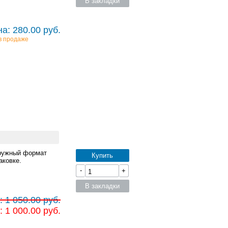
В закладки
а: 280.00 руб.
в продаже
аружный формат
Купить
аковке.
-
+
В закладки
 1 050.00 руб.
 1 000.00 руб.