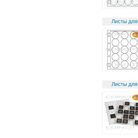
Листы для
Листы для