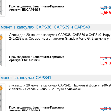
Производитель:
Leuchtturm-Германия
Цена:
Артикул:
ENCAP36/37
Цена:
 монет в капсулах CAPS38, CAPS39 и CAPS40
Листы для 20 монет в капсулах CAPS38, CAPS39 и CAPS40. Нар
240x282 мм. Совместимы с папками Grande и Vario G. 2 штуки в уп
Производитель:
Leuchtturm-Германия
Цена:
Артикул:
ENCAP38/39
Цена:
 монет в капсулах CAPS41
Листы для 20 монет в капсулах CAPS41. Наружный формат 240x2
с папками Grande и Vario G. 2 штуки в упаковке.
Производитель:
Leuchtturm-Германия
Цена:
Артикул:
ENCAP40/41