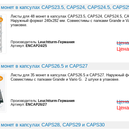
 монет в капсулах CAPS23.5, CAPS24, CAPS24.5, CAPS2
Листы для 48 монет в капсулах CAPS23.5, CAPS24, CAPS24.5, C
Наружный формат 240x282 мм. Совместимы с папками Grande и Var
упаковке.
Производитель:
Leuchtturm-Германия
Цена:
Артикул:
ENCAP24/25
Цена:
 монет в капсулах CAPS26.5 и CAPS27
Листы для 35 монет в капсулах CAPS26.5 и CAPS27. Наружный ф
Совместимы с папками Grande и Vario G. 2 штуки в упаковке.
Производитель:
Leuchtturm-Германия
Цена:
Артикул:
ENCAP26/27
Цена:
 монет в капсулах CAPS28, CAPS29 и CAPS30