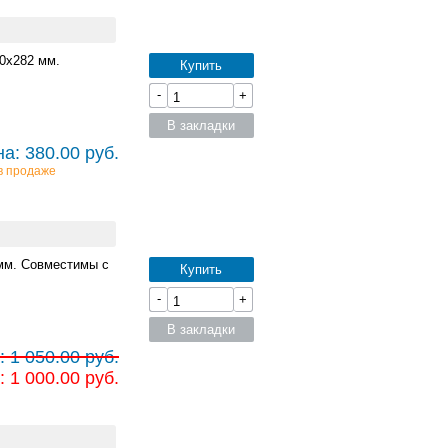
0x282 мм.
Купить
-
+
В закладки
а: 380.00 руб.
в продаже
мм. Совместимы с
Купить
-
+
В закладки
 1 050.00 руб.
 1 000.00 руб.