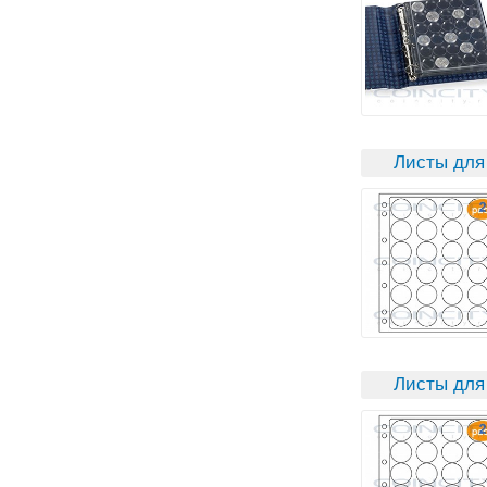
Листы для
Листы для