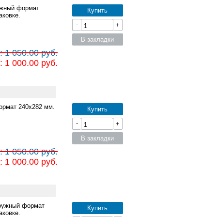
ужный формат
Купить
аковке.
-
+
В закладки
 1 050.00 руб.
 1 000.00 руб.
ормат 240x282 мм.
Купить
-
+
В закладки
 1 050.00 руб.
 1 000.00 руб.
аружный формат
Купить
аковке.