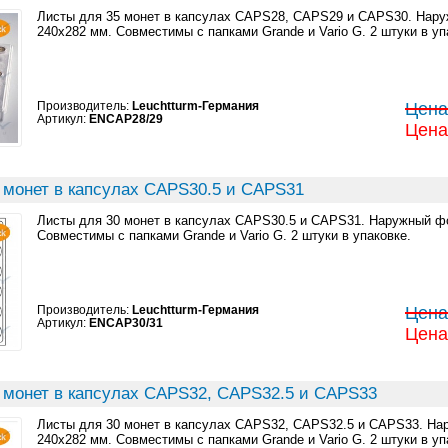
Листы для 35 монет в капсулах CAPS28, CAPS29 и CAPS30. Нар
240x282 мм. Совместимы с папками Grande и Vario G. 2 штуки в уп
Производитель:
Leuchtturm-Германия
Цена:
Артикул:
ENCAP28/29
Цена:
 монет в капсулах CAPS30.5 и CAPS31
Листы для 30 монет в капсулах CAPS30.5 и CAPS31. Наружный ф
Совместимы с папками Grande и Vario G. 2 штуки в упаковке.
Производитель:
Leuchtturm-Германия
Цена:
Артикул:
ENCAP30/31
Цена:
 монет в капсулах CAPS32, CAPS32.5 и CAPS33
Листы для 30 монет в капсулах CAPS32, CAPS32.5 и CAPS33. Н
240x282 мм. Совместимы с папками Grande и Vario G. 2 штуки в уп