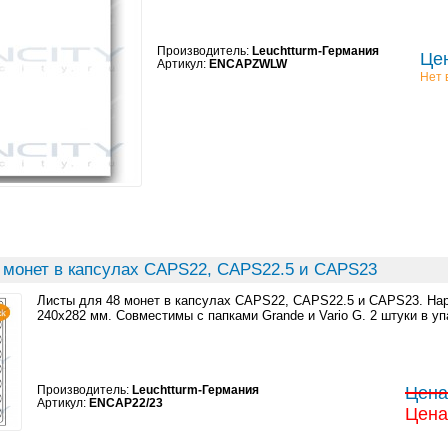
Производитель:
Leuchtturm-Германия
Цен
Артикул:
ENCAPZWLW
Нет 
 монет в капсулах CAPS22, CAPS22.5 и CAPS23
Листы для 48 монет в капсулах CAPS22, CAPS22.5 и CAPS23. Н
240x282 мм. Совместимы с папками Grande и Vario G. 2 штуки в уп
Производитель:
Leuchtturm-Германия
Цена:
Артикул:
ENCAP22/23
Цена: