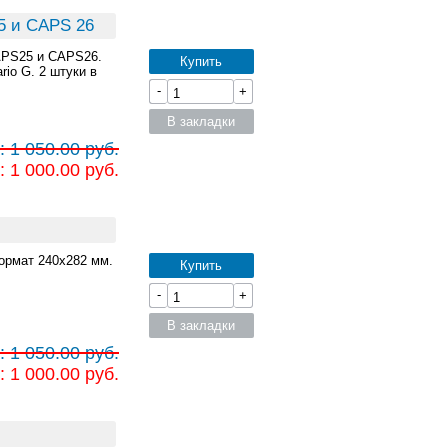
5 и CAPS 26
APS25 и CAPS26.
Купить
io G. 2 штуки в
-
+
В закладки
 1 050.00 руб.
 1 000.00 руб.
ормат 240x282 мм.
Купить
-
+
В закладки
 1 050.00 руб.
 1 000.00 руб.