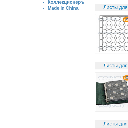
Коллекционеръ
Листы для
Made in China
Листы для
Листы для