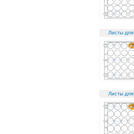
Листы для
Листы для