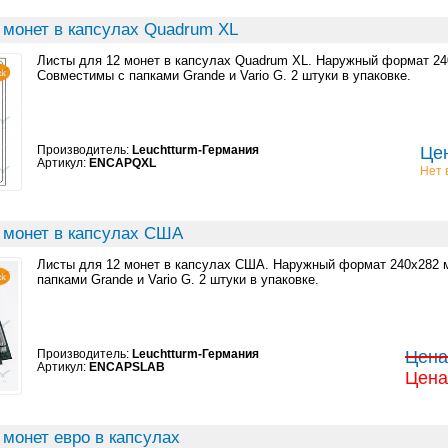
 монет в капсулах Quadrum XL
Листы для 12 монет в капсулах Quadrum XL. Наружный формат 24
Совместимы с папками Grande и Vario G. 2 штуки в упаковке.
Производитель:
Leuchtturm-Германия
Цен
Артикул:
ENCAPQXL
Нет 
 монет в капсулах США
Листы для 12 монет в капсулах США. Наружный формат 240x282 
папками Grande и Vario G. 2 штуки в упаковке.
Производитель:
Leuchtturm-Германия
Цена:
Артикул:
ENCAPSLAB
Цена:
монет евро в капсулах