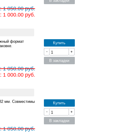
В закладки
 1 050.00 руб.
 1 000.00 руб.
ужный формат
Купить
аковке.
-
+
В закладки
 1 050.00 руб.
 1 000.00 руб.
82 мм. Совместимы
Купить
-
+
В закладки
 1 050.00 руб.