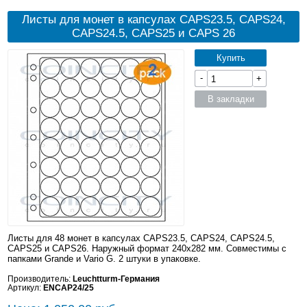
Листы для монет в капсулах CAPS23.5, CAPS24,
CAPS24.5, CAPS25 и CAPS 26
Купить
-
+
В закладки
Листы для 48 монет в капсулах CAPS23.5, CAPS24, CAPS24.5,
CAPS25 и CAPS26. Наружный формат 240x282 мм. Совместимы с
папками Grande и Vario G. 2 штуки в упаковке.
Производитель:
Leuchtturm-Германия
Артикул:
ENCAP24/25