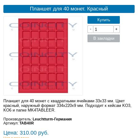
Планшет для 40 монет. Красный
Купить
-
+
В закладки
Планшет для 40 монет с квадратными ячейками 33x33 мм. Цвет
красный, наружный формат 334x220x9 мм. Подходит к кейсам KO3,
KO6 и папке MK4TABLEER.
Производитель:
Leuchtturm-Германия
Артикул:
TAB40R
Цена: 310.00 руб.