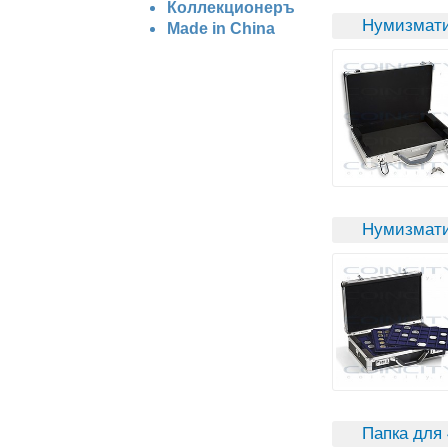
Коллекционеръ
Нумизмати
Made in China
Нумизмати
Папка для