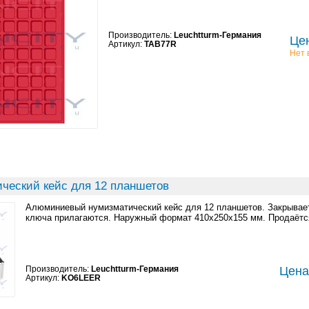
Производитель:
Leuchtturm-Германия
Цен
Артикул:
TAB77R
Нет 
ческий кейс для 12 планшетов
Алюминиевый нумизматический кейс для 12 планшетов. Закрывает
ключа прилагаются. Наружный формат 410x250x155 мм. Продаётс
Производитель:
Leuchtturm-Германия
Цена:
Артикул:
KO6LEER