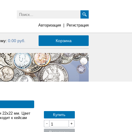
Авторизация
|
Регистрация
мму:
0.00 руб.
Корзина
и 22x22 мм. Цвет
Купить
ходит к кейсам
-
+