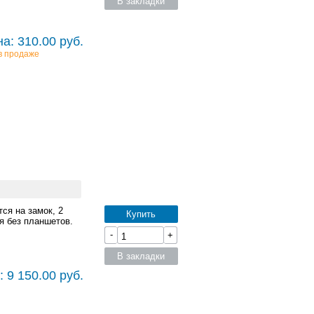
В закладки
а: 310.00 руб.
в продаже
ся на замок, 2
Купить
я без планшетов.
-
+
В закладки
 9 150.00 руб.