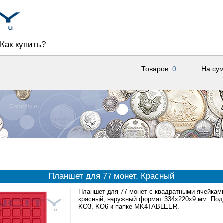
Как купить?
Товаров:
0
На су
Планшет для 77 монет. Красный
Планшет для 77 монет с квадратными ячейкам
красный, наружный формат 334x220x9 мм. Под
KO3, KO6 и папке MK4TABLEER.