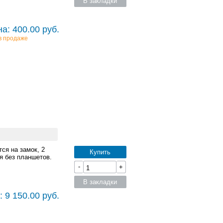
В закладки
а: 400.00 руб.
в продаже
ся на замок, 2
Купить
я без планшетов.
-
+
В закладки
 9 150.00 руб.