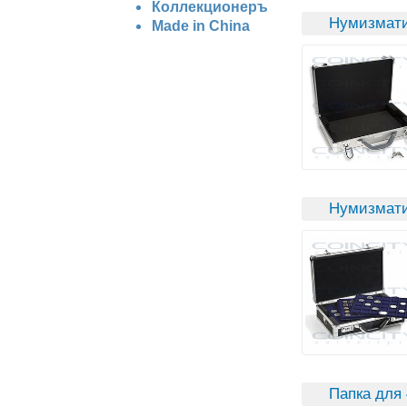
Коллекционеръ
Нумизмати
Made in China
Нумизмати
Папка для