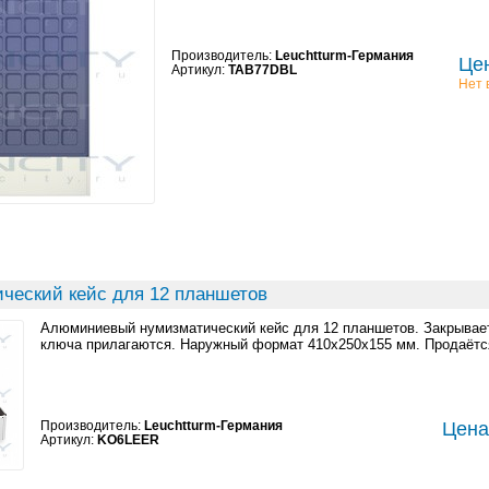
Производитель:
Leuchtturm-Германия
Цен
Артикул:
TAB77DBL
Нет 
ческий кейс для 12 планшетов
Алюминиевый нумизматический кейс для 12 планшетов. Закрывает
ключа прилагаются. Наружный формат 410x250x155 мм. Продаётс
Производитель:
Leuchtturm-Германия
Цена:
Артикул:
KO6LEER