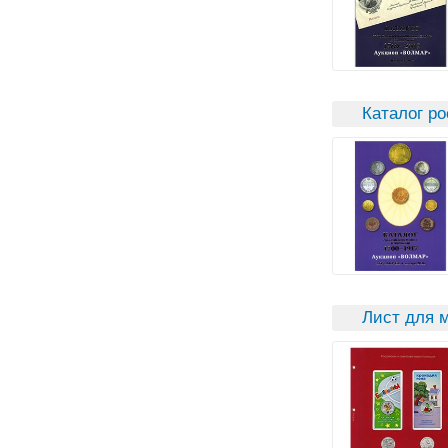
Каталог ро
Лист для м