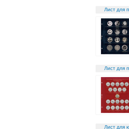
Лист для п
Лист для 
Лист для 