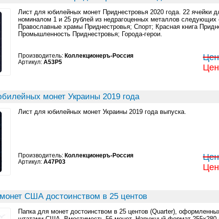
Лист для юбилейных монет Приднестровья 2020 года. 22 ячейки д
номиналом 1 и 25 рублей из недрагоценных металлов следующих 
Православные храмы Приднестровья; Спорт; Красная книга Придн
Промышленность Приднестровья; Города-герои.
Производитель:
Коллекционеръ-Россия
Цен
Артикул:
A53P5
Цен
юбилейных монет Украины 2019 года
Лист для юбилейных монет Украины 2019 года выпуска.
Производитель:
Коллекционеръ-Россия
Цен
Артикул:
A47P03
Цен
 монет США достоинством в 25 центов
Папка для монет достоинством в 25 центов (Quarter), оформлен
штатами США. Вместимость 56 монет. Наружный формат 255x280