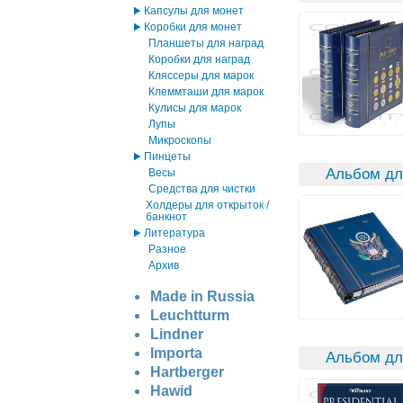
Капсулы для монет
Коробки для монет
Планшеты для наград
Коробки для наград
Кляссеры для марок
Клеммташи для марок
Кулисы для марок
Лупы
Микроскопы
Пинцеты
Альбом дл
Весы
Средства для чистки
Холдеры для открыток /
банкнот
Литература
Разное
Архив
Made in Russia
Leuchtturm
Lindner
Importa
Альбом дл
Hartberger
Hawid