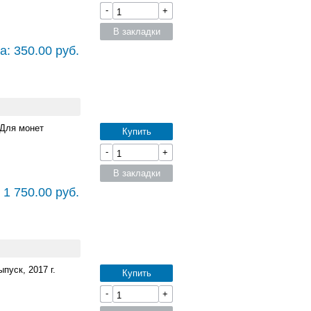
-
+
В закладки
а: 350.00 руб.
 Для монет
Купить
-
+
В закладки
 1 750.00 руб.
пуск, 2017 г.
Купить
-
+