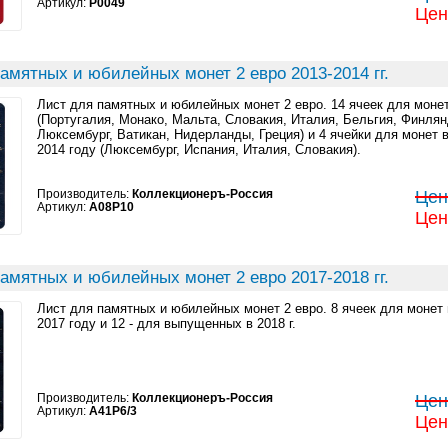
Артикул:
P0049
Цен
амятных и юбилейных монет 2 евро 2013-2014 гг.
Лист для памятных и юбилейных монет 2 евро. 14 ячеек для монет
(Португалия, Монако, Мальта, Словакия, Италия, Бельгия, Финлян
Люксембург, Ватикан, Нидерланды, Греция) и 4 ячейки для монет
2014 году (Люксембург, Испания, Италия, Словакия).
Производитель:
Коллекционеръ-Россия
Цен
Артикул:
A08P10
Цен
амятных и юбилейных монет 2 евро 2017-2018 гг.
Лист для памятных и юбилейных монет 2 евро. 8 ячеек для моне
2017 году и 12 - для выпущенных в 2018 г.
Производитель:
Коллекционеръ-Россия
Цен
Артикул:
A41P6/3
Цен