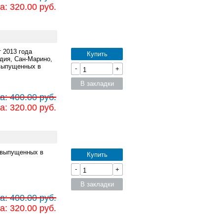
а: 320.00 руб.
 2013 года
Купить
дия, Сан-Марино,
 выпущенных в
-
+
В закладки
а: 400.00 руб.
а: 320.00 руб.
т выпущенных в
Купить
-
+
В закладки
а: 400.00 руб.
а: 320.00 руб.