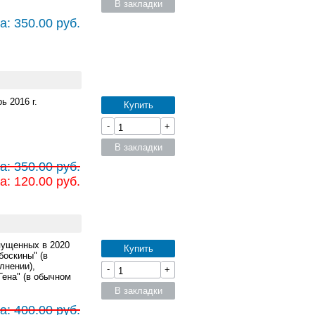
В закладки
а: 350.00 руб.
ь 2016 г.
Купить
-
+
В закладки
а: 350.00 руб.
а: 120.00 руб.
пущенных в 2020
Купить
боскины" (в
лнении),
-
+
Гена" (в обычном
В закладки
а: 400.00 руб.