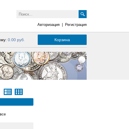
Авторизация
|
Регистрация
мму:
0.00 руб.
Корзина
все