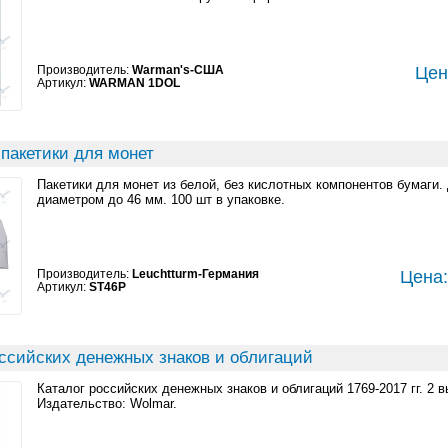
Производитель:
Warman's-США
Цен
Артикул:
WARMAN 1DOL
пакетики для монет
Пакетики для монет из белой, без кислотных компонентов бумаги.
диаметром до 46 мм. 100 шт в упаковке.
Производитель:
Leuchtturm-Германия
Цена:
Артикул:
ST46P
оссийских денежных знаков и облигаций
Каталог российских денежных знаков и облигаций 1769-2017 гг. 2 вы
Издательство: Wolmar.