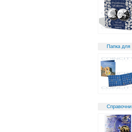
Папка для
Справочни