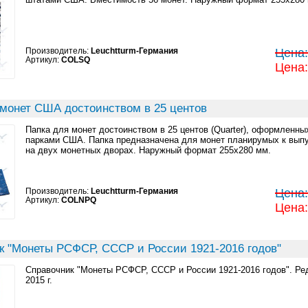
Производитель:
Leuchtturm-Германия
Цена:
Артикул:
COLSQ
Цена:
 монет США достоинством в 25 центов
Папка для монет достоинством в 25 центов (Quarter), оформленн
парками США. Папка предназначена для монет планирумых к выпу
на двух монетных дворах. Наружный формат 255x280 мм.
Производитель:
Leuchtturm-Германия
Цена:
Артикул:
COLNPQ
Цена:
к "Монеты РСФСР, СССР и России 1921-2016 годов"
Справочник "Монеты РСФСР, СССР и России 1921-2016 годов". Ред
2015 г.