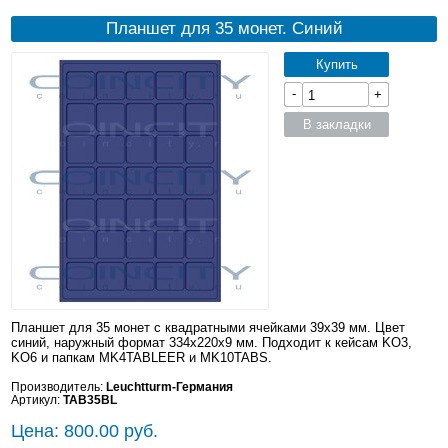
Планшет для 35 монет. Синий
Купить
-
+
В закладки
Планшет для 35 монет с квадратными ячейками 39x39 мм. Цвет
синий, наружный формат 334x220x9 мм. Подходит к кейсам KO3,
KO6 и папкам MK4TABLEER и MK10TABS.
Производитель:
Leuchtturm-Германия
Артикул:
TAB35BL
Цена: 800.00 руб.