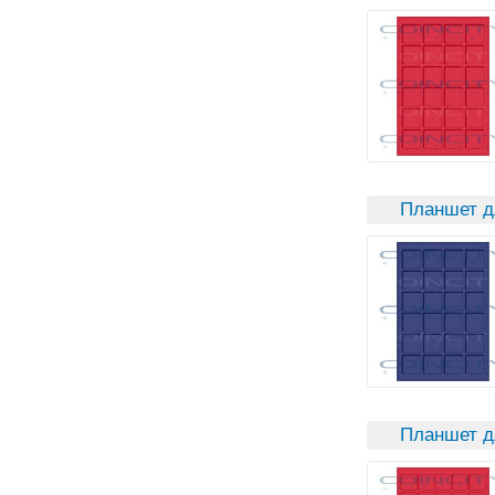
Планшет д
Планшет д