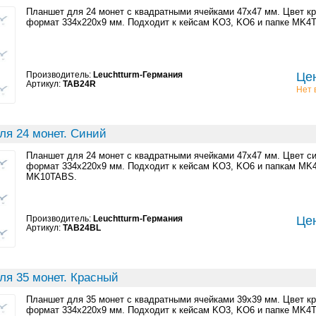
Планшет для 24 монет с квадратными ячейками 47x47 мм. Цвет к
формат 334x220x9 мм. Подходит к кейсам KO3, KO6 и папке MK
Производитель:
Leuchtturm-Германия
Цен
Артикул:
TAB24R
Нет 
ля 24 монет. Синий
Планшет для 24 монет с квадратными ячейками 47x47 мм. Цвет с
формат 334x220x9 мм. Подходит к кейсам KO3, KO6 и папкам M
MK10TABS.
Производитель:
Leuchtturm-Германия
Цен
Артикул:
TAB24BL
ля 35 монет. Красный
Планшет для 35 монет с квадратными ячейками 39x39 мм. Цвет к
формат 334x220x9 мм. Подходит к кейсам KO3, KO6 и папке MK