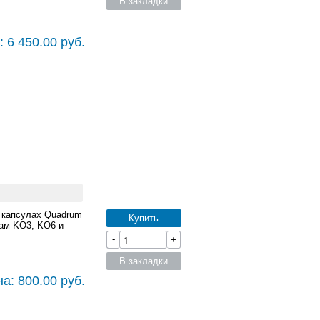
В закладки
 6 450.00 руб.
в капсулах Quadrum
Купить
сам KO3, KO6 и
-
+
В закладки
а: 800.00 руб.