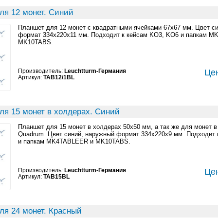
ля 12 монет. Синий
Планшет для 12 монет с квадратными ячейками 67x67 мм. Цвет с
формат 334x220x11 мм. Подходит к кейсам KO3, KO6 и папкам 
MK10TABS.
Производитель:
Leuchtturm-Германия
Цен
Артикул:
TAB12/1BL
ля 15 монет в холдерах. Синий
Планшет для 15 монет в холдерах 50x50 мм, а так же для монет в
Quadrum. Цвет синий, наружный формат 334x220x9 мм. Подходит 
и папкам MK4TABLEER и MK10TABS.
Производитель:
Leuchtturm-Германия
Цен
Артикул:
TAB15BL
ля 24 монет. Красный