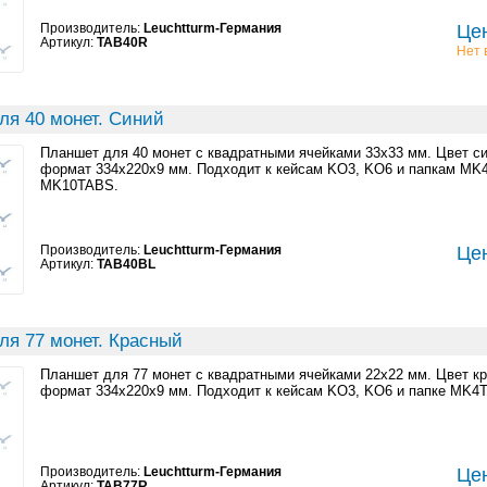
Производитель:
Leuchtturm-Германия
Цен
Артикул:
TAB40R
Нет 
ля 40 монет. Синий
Планшет для 40 монет с квадратными ячейками 33x33 мм. Цвет с
формат 334x220x9 мм. Подходит к кейсам KO3, KO6 и папкам M
MK10TABS.
Производитель:
Leuchtturm-Германия
Цен
Артикул:
TAB40BL
ля 77 монет. Красный
Планшет для 77 монет с квадратными ячейками 22x22 мм. Цвет к
формат 334x220x9 мм. Подходит к кейсам KO3, KO6 и папке MK
Производитель:
Leuchtturm-Германия
Цен
Артикул:
TAB77R