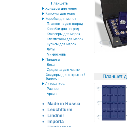
Планшеты
Холдеры для монет
Капсулы для монет
Коробки для монет
Планшеты для наград
Коробки для наград
Кляссеры для марок
Клеммташи для марок
Кулисы для марок
Лупы
Микроскопы
Пинцеты
Весы
Средства для чистки
Холдеры для открыток /
Планшет д
банкнот
Литература
Разное
Архив
Made in Russia
Leuchtturm
Lindner
Importa