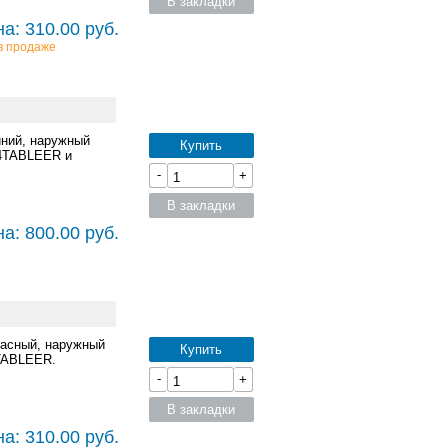
В закладки
а: 310.00 руб.
в продаже
иний, наружный
Купить
K4TABLEER и
-
+
В закладки
а: 800.00 руб.
расный, наружный
Купить
4TABLEER.
-
+
В закладки
а: 310.00 руб.