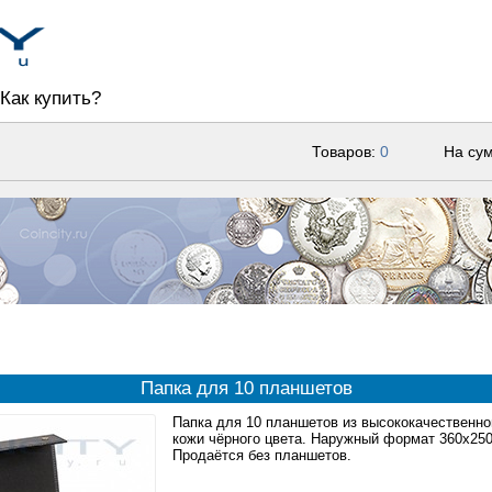
Как купить?
Товаров:
0
На су
Папка для 10 планшетов
Папка для 10 планшетов из высококачественно
кожи чёрного цвета. Наружный формат 360x25
Продаётся без планшетов.