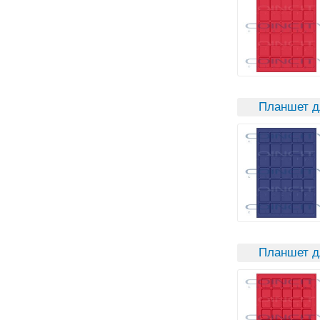
Планшет д
Планшет д