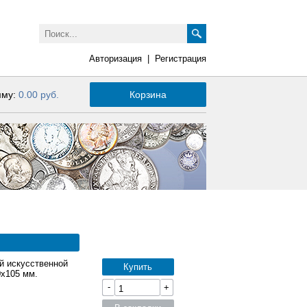
Авторизация
|
Регистрация
мму:
0.00 руб.
Корзина
й искусственной
Купить
0x105 мм.
-
+