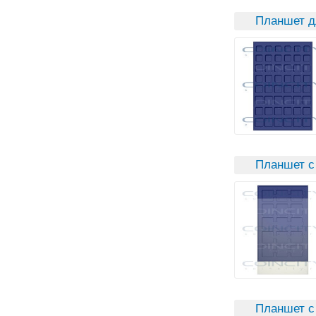
Планшет д
Планшет с
Планшет с