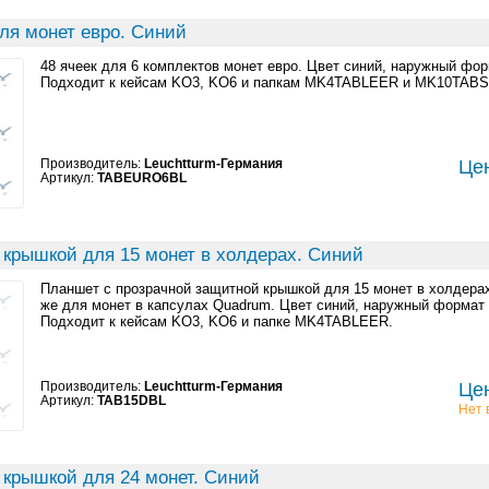
ля монет евро. Синий
48 ячеек для 6 комплектов монет евро. Цвет синий, наружный фо
Подходит к кейсам KO3, KO6 и папкам MK4TABLEER и MK10TABS
Производитель:
Leuchtturm-Германия
Цен
Артикул:
TABEURO6BL
 крышкой для 15 монет в холдерах. Синий
Планшет с прозрачной защитной крышкой для 15 монет в холдерах
же для монет в капсулах Quadrum. Цвет синий, наружный формат
Подходит к кейсам KO3, KO6 и папке MK4TABLEER.
Производитель:
Leuchtturm-Германия
Цен
Артикул:
TAB15DBL
Нет 
 крышкой для 24 монет. Синий