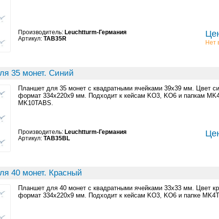
Производитель:
Leuchtturm-Германия
Цен
Артикул:
TAB35R
Нет 
ля 35 монет. Синий
Планшет для 35 монет с квадратными ячейками 39x39 мм. Цвет с
формат 334x220x9 мм. Подходит к кейсам KO3, KO6 и папкам M
MK10TABS.
Производитель:
Leuchtturm-Германия
Цен
Артикул:
TAB35BL
ля 40 монет. Красный
Планшет для 40 монет с квадратными ячейками 33x33 мм. Цвет к
формат 334x220x9 мм. Подходит к кейсам KO3, KO6 и папке MK