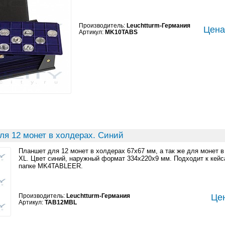
Производитель:
Leuchtturm-Германия
Цена:
Артикул:
MK10TABS
ля 12 монет в холдерах. Синий
Планшет для 12 монет в холдерах 67x67 мм, а так же для монет 
XL. Цвет синий, наружный формат 334x220x9 мм. Подходит к кей
папке MK4TABLEER.
Производитель:
Leuchtturm-Германия
Цен
Артикул:
TAB12MBL