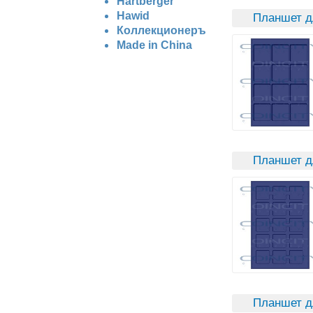
Hartberger
Hawid
Планшет д
Коллекционеръ
Made in China
Планшет д
Планшет д