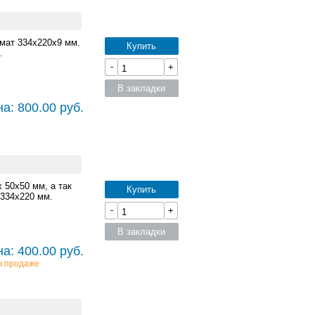
рмат 334x220x9 мм.
Купить
.
-
+
В закладки
а: 800.00 руб.
 50x50 мм, а так
Купить
 334x220 мм.
-
+
В закладки
а: 400.00 руб.
в продаже