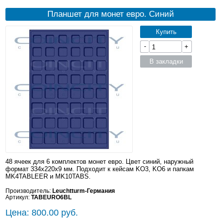
Планшет для монет евро. Синий
Купить
-
+
В закладки
48 ячеек для 6 комплектов монет евро. Цвет синий, наружный
формат 334x220x9 мм. Подходит к кейсам KO3, KO6 и папкам
MK4TABLEER и MK10TABS.
Производитель:
Leuchtturm-Германия
Артикул:
TABEURO6BL
Цена: 800.00 руб.