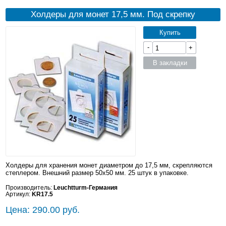
Холдеры для монет 17,5 мм. Под скрепку
Купить
-
+
В закладки
Холдеры для хранения монет диаметром до 17,5 мм, скрепляются
степлером. Внешний размер 50x50 мм. 25 штук в упаковке.
Производитель:
Leuchtturm-Германия
Артикул:
KR17.5
Цена: 290.00 руб.