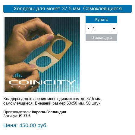
Холдеры для монет 37,5 мм. Самоклеящиеся
Купить
-
+
В закладки
Холдеры для хранения монет диаметром до 37,5 мм,
самоклеящиеся. Внешний размер 50x50 мм. 50 штук.
Производитель:
Importa-Голландия
Артикул:
IS 37.5
Цена: 450.00 руб.